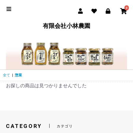
0
有限会社小林農園
全て
|
惣菜
お探しの商品は見つかりませんでした
CATEGORY
カテゴリ