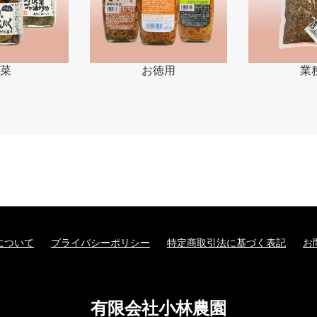
菜
お徳用
業
について
プライバシーポリシー
特定商取引法に基づく表記
お
有限会社小林農園