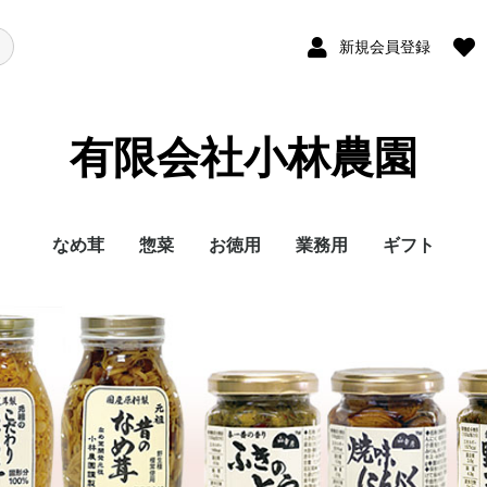
新規会員登録
有限会社小林農園
なめ茸
惣菜
お徳用
業務用
ギフト